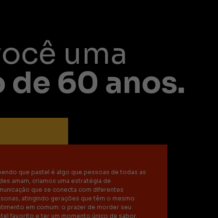
você uma
 de 60 anos.
endo que pastel é algo que pessoas de todas as
des amam, criamos uma estratégia de
municação que se conecta com diferentes
rsonas, atingindo gerações que têm o mesmo
ntimento em comum: o prazer de morder seu
tel favorito e ter um momento único de sabor.