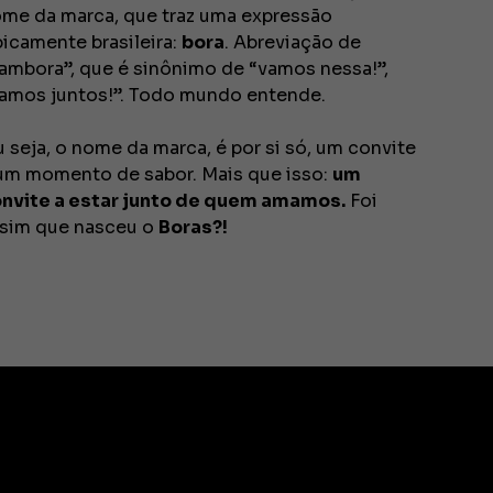
me da marca, que traz uma expressão
picamente brasileira:
bora
. Abreviação de
ambora”, que é sinônimo de “vamos nessa!”,
amos juntos!”. Todo mundo entende.
 seja, o nome da marca, é por si só, um convite
um momento de sabor. Mais que isso:
um
nvite a estar junto de quem amamos.
Foi
sim que nasceu o
Boras?!