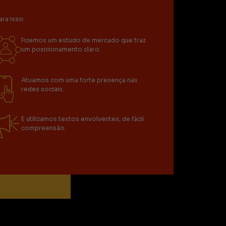
ara isso:
Fizemos um estudo de mercado que traz
um posicionamento claro.
Atuamos com uma forte presença nas
redes sociais.
E utilizamos textos envolventes, de fácil
compreensão.