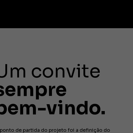
Um convite
sempre
bem-vindo.
ponto de partida do projeto foi a definição do