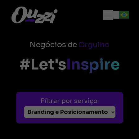
Negócios de
Orgulho
#Let's
Inspire
Filtrar por serviço: